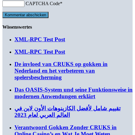
CAPTCHA Code
*
Wissenswertes
XML-RPC Test Post
XML-RPC Test Post
De invloed van CRUKS op gokken in
Nederland en het verbeteren van
spelersbescherming
Das OASIS-System und seine Funktionsweise in
modernen Anwendungen erklärt
تقييم شامل لأفضل الكازينوهات الأون لاين في
العالم العربي لعام 2023
Verantwoord Gokken Zonder CRUKS in
Online Casino’s en Wat Je Moet Weten