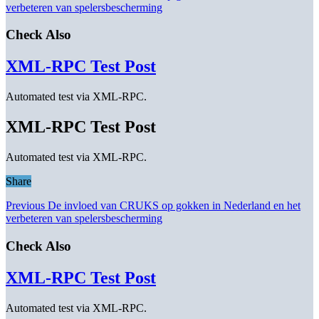
verbeteren van spelersbescherming
Check Also
XML-RPC Test Post
Automated test via XML-RPC.
XML-RPC Test Post
Automated test via XML-RPC.
Share
Previous
De invloed van CRUKS op gokken in Nederland en het
verbeteren van spelersbescherming
Check Also
XML-RPC Test Post
Automated test via XML-RPC.