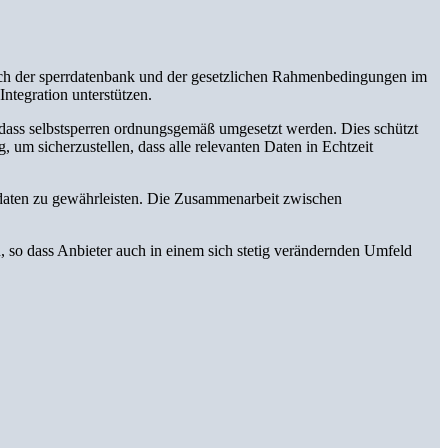
lich der sperrdatenbank und der gesetzlichen Rahmenbedingungen im
Integration unterstützen.
en, dass selbstsperren ordnungsgemäß umgesetzt werden. Dies schützt
 um sicherzustellen, dass alle relevanten Daten in Echtzeit
rdaten zu gewährleisten. Die Zusammenarbeit zwischen
, so dass Anbieter auch in einem sich stetig verändernden Umfeld