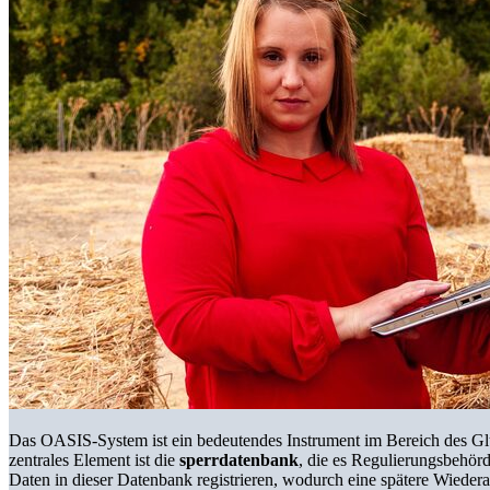
Das OASIS-System ist ein bedeutendes Instrument im Bereich des Glück
zentrales Element ist die
sperrdatenbank
, die es Regulierungsbehörd
Daten in dieser Datenbank registrieren, wodurch eine spätere Wieder