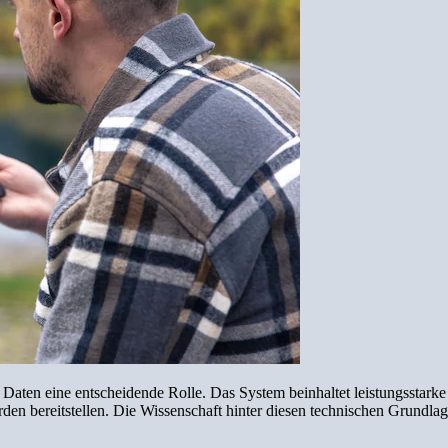
en eine entscheidende Rolle. Das System beinhaltet leistungsstarke sch
den bereitstellen. Die Wissenschaft hinter diesen technischen Grundlage