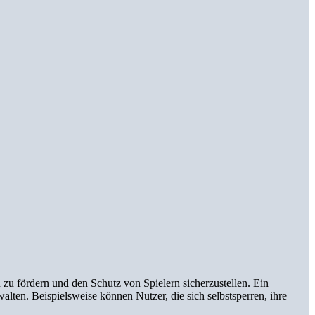
 zu fördern und den Schutz von Spielern sicherzustellen. Ein
lten. Beispielsweise können Nutzer, die sich selbstsperren, ihre