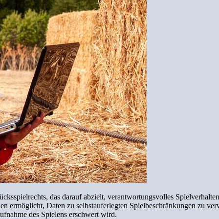
sspielrechts, das darauf abzielt, verantwortungsvolles Spielverhalten
en ermöglicht, Daten zu selbstauferlegten Spielbeschränkungen zu verwa
aufnahme des Spielens erschwert wird.