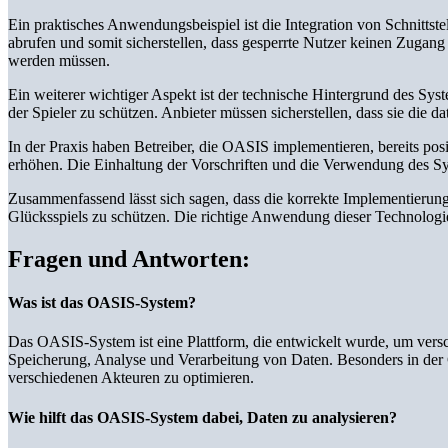
Ein praktisches Anwendungsbeispiel ist die Integration von Schnittst
abrufen und somit sicherstellen, dass gesperrte Nutzer keinen Zugang
werden müssen.
Ein weiterer wichtiger Aspekt ist der technische Hintergrund des Sy
der Spieler zu schützen. Anbieter müssen sicherstellen, dass sie die 
In der Praxis haben Betreiber, die OASIS implementieren, bereits posi
erhöhen. Die Einhaltung der Vorschriften und die Verwendung des Sy
Zusammenfassend lässt sich sagen, dass die korrekte Implementierung
Glücksspiels zu schützen. Die richtige Anwendung dieser Technolog
Fragen und Antworten:
Was ist das OASIS-System?
Das OASIS-System ist eine Plattform, die entwickelt wurde, um versc
Speicherung, Analyse und Verarbeitung von Daten. Besonders in der
verschiedenen Akteuren zu optimieren.
Wie hilft das OASIS-System dabei, Daten zu analysieren?