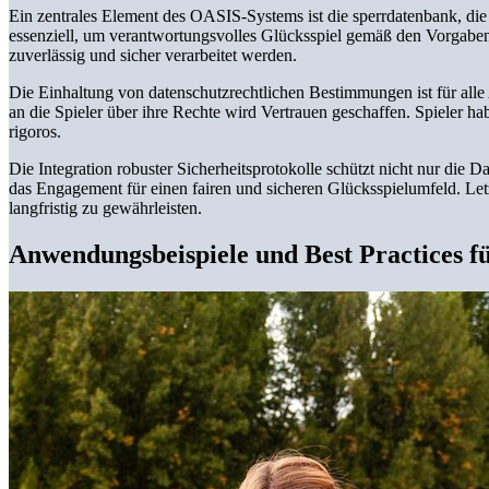
Ein zentrales Element des OASIS-Systems ist die sperrdatenbank, die
essenziell, um verantwortungsvolles Glücksspiel gemäß den Vorgaben d
zuverlässig und sicher verarbeitet werden.
Die Einhaltung von datenschutzrechtlichen Bestimmungen ist für al
an die Spieler über ihre Rechte wird Vertrauen geschaffen. Spieler 
rigoros.
Die Integration robuster Sicherheitsprotokolle schützt nicht nur die 
das Engagement für einen fairen und sicheren Glücksspielumfeld. Letzt
langfristig zu gewährleisten.
Anwendungsbeispiele und Best Practices 