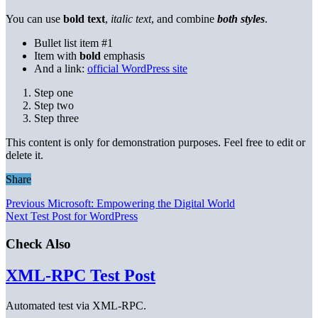
You can use
bold text
,
italic text
, and combine
both styles
.
Bullet list item #1
Item with
bold
emphasis
And a link:
official WordPress site
Step one
Step two
Step three
This content is only for demonstration purposes. Feel free to edit or
delete it.
Share
Previous
Microsoft: Empowering the Digital World
Next
Test Post for WordPress
Check Also
XML-RPC Test Post
Automated test via XML-RPC.