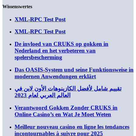
Wissenswertes
XML-RPC Test Post
XML-RPC Test Post
De invloed van CRUKS op gokken in
Nederland en het verbeteren van
spelersbescherming
Das OASIS-System und seine Funktionsweise in
modernen Anwendungen erklärt
تقييم شامل لأفضل الكازينوهات الأون لاين في
العالم العربي لعام 2023
Verantwoord Gokken Zonder CRUKS in
Online Casino’s en Wat Je Moet Weten
Meilleur nouveau casino en ligne les tendances
incontournables à suivre pour 2025