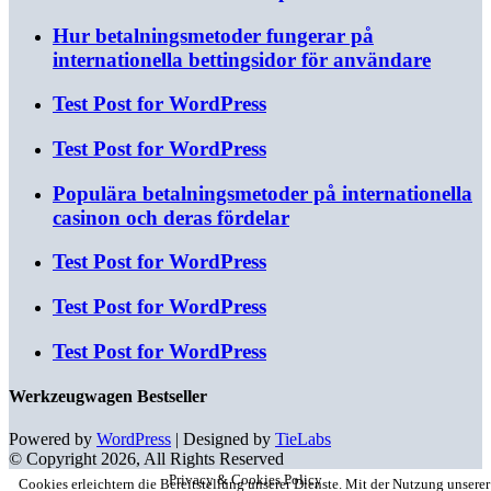
Hur betalningsmetoder fungerar på
internationella bettingsidor för användare
Test Post for WordPress
Test Post for WordPress
Populära betalningsmetoder på internationella
casinon och deras fördelar
Test Post for WordPress
Test Post for WordPress
Test Post for WordPress
Werkzeugwagen Bestseller
Powered by
WordPress
| Designed by
TieLabs
© Copyright 2026, All Rights Reserved
Privacy & Cookies Policy
Cookies erleichtern die Bereitstellung unserer Dienste. Mit der Nutzung unserer