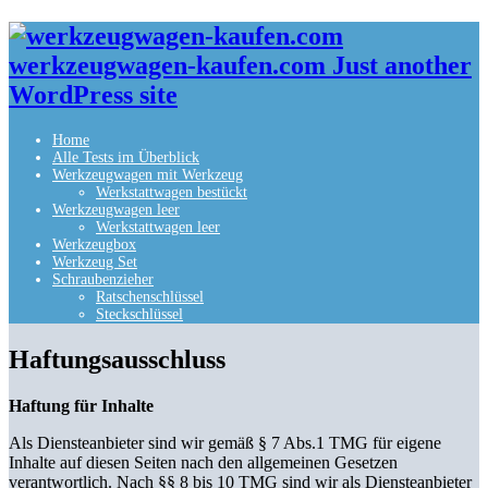
werkzeugwagen-kaufen.com Just another
WordPress site
Home
Alle Tests im Überblick
Werkzeugwagen mit Werkzeug
Werkstattwagen bestückt
Werkzeugwagen leer
Werkstattwagen leer
Werkzeugbox
Werkzeug Set
Schraubenzieher
Ratschenschlüssel
Steckschlüssel
Haftungsausschluss
Haftung für Inhalte
Als Diensteanbieter sind wir gemäß § 7 Abs.1 TMG für eigene
Inhalte auf diesen Seiten nach den allgemeinen Gesetzen
verantwortlich. Nach §§ 8 bis 10 TMG sind wir als Diensteanbieter