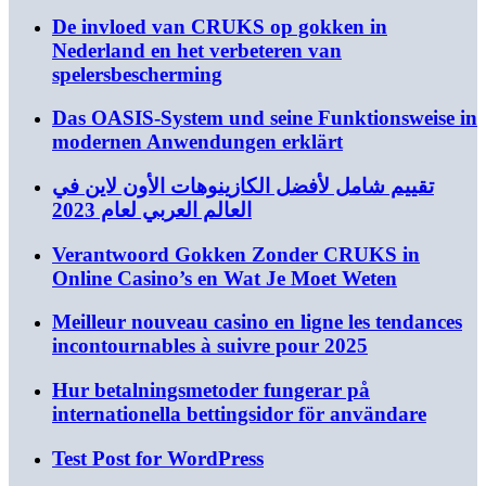
De invloed van CRUKS op gokken in
Nederland en het verbeteren van
spelersbescherming
Das OASIS-System und seine Funktionsweise in
modernen Anwendungen erklärt
تقييم شامل لأفضل الكازينوهات الأون لاين في
العالم العربي لعام 2023
Verantwoord Gokken Zonder CRUKS in
Online Casino’s en Wat Je Moet Weten
Meilleur nouveau casino en ligne les tendances
incontournables à suivre pour 2025
Hur betalningsmetoder fungerar på
internationella bettingsidor för användare
Test Post for WordPress